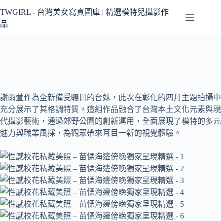
跳
TWGIRL - 台灣美女寫真圖庫 | 精選模特兒攝影作
至
品
主
要
內
容
謝雨萱作為全新備受矚目的台妹，此次在彰化的四月主題拍攝中
充分展示了其格調特質。這組作品融合了台灣本土文化元素與現
代攝影藝術，通過郊野公園的創新運用，全面展現了模特的多元
魅力與職業風採，為觀眾帶來耳目一新的視覺體驗。