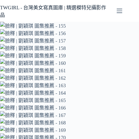
跳
TWGIRL - 台灣美女寫真圖庫 | 精選模特兒攝影作
至
品
主
要
內
容